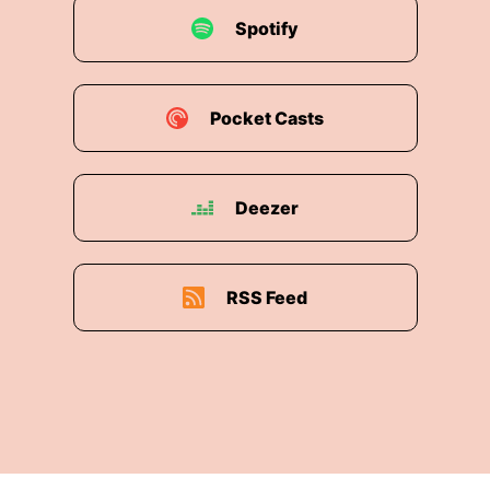
Spotify
Pocket Casts
Deezer
RSS Feed