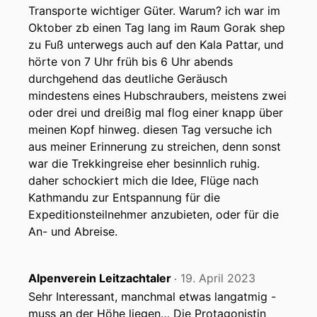
Transporte wichtiger Güter. Warum? ich war im
Oktober zb einen Tag lang im Raum Gorak shep
zu Fuß unterwegs auch auf den Kala Pattar, und
hörte von 7 Uhr früh bis 6 Uhr abends
durchgehend das deutliche Geräusch
mindestens eines Hubschraubers, meistens zwei
oder drei und dreißig mal flog einer knapp über
meinen Kopf hinweg. diesen Tag versuche ich
aus meiner Erinnerung zu streichen, denn sonst
war die Trekkingreise eher besinnlich ruhig.
daher schockiert mich die Idee, Flüge nach
Kathmandu zur Entspannung für die
Expeditionsteilnehmer anzubieten, oder für die
An- und Abreise.
Alpenverein Leitzachtaler
19. April 2023
‧
Sehr Interessant, manchmal etwas langatmig -
muss an der Höhe liegen… Die Protagonistin