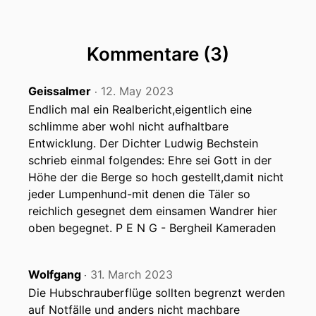
Kommentare (3)
Geissalmer
12. May 2023
‧
Endlich mal ein Realbericht,eigentlich eine
schlimme aber wohl nicht aufhaltbare
Entwicklung. Der Dichter Ludwig Bechstein
schrieb einmal folgendes: Ehre sei Gott in der
Höhe der die Berge so hoch gestellt,damit nicht
jeder Lumpenhund-mit denen die Täler so
reichlich gesegnet dem einsamen Wandrer hier
oben begegnet. P E N G - Bergheil Kameraden
Wolfgang
31. March 2023
‧
Die Hubschrauberflüge sollten begrenzt werden
auf Notfälle und anders nicht machbare