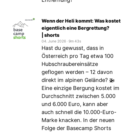
Wenn der Heli kommt: Was kostet
eigentlich eine Bergrettung?
| shorts
04. June 2026
‧
9m 43s
Hast du gewusst, dass in
Österreich pro Tag etwa 100
Hubschraubereinsätze
geflogen werden – 12 davon
direkt im alpinen Gelände? 🚁
Eine einzige Bergung kostet im
Durchschnitt zwischen 5.000
und 6.000 Euro, kann aber
auch schnell die 10.000-Euro-
Marke knacken. In der neuen
Folge der Basecamp Shorts