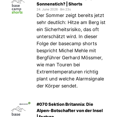
Sonnenstich? | Shorts
24. June 2026
‧
8m 23s
Der Sommer zeigt bereits jetzt
sehr deutlich: Hitze am Berg ist
ein Sicherheitsrisiko, das oft
unterschätzt wird. In dieser
Folge der basecamp shorts
bespricht Michel Mehle mit
Bergführer Gerhard Mössmer,
wie man Touren bei
Extremtemperaturen richtig
plant und welche Alarmsignale
der Körper sendet.
#070 Sektion Britannia: Die
Alpen-Botschafter von der Insel
| feature