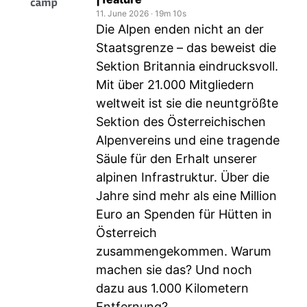
11. June 2026
‧
19m 10s
Die Alpen enden nicht an der
Staatsgrenze – das beweist die
Sektion Britannia eindrucksvoll.
Mit über 21.000 Mitgliedern
weltweit ist sie die neuntgrößte
Sektion des Österreichischen
Alpenvereins und eine tragende
Säule für den Erhalt unserer
alpinen Infrastruktur. Über die
Jahre sind mehr als eine Million
Euro an Spenden für Hütten in
Österreich
zusammengekommen. Warum
machen sie das? Und noch
dazu aus 1.000 Kilometern
Entfernung?