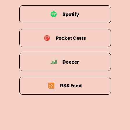
Spotify
Pocket Casts
Deezer
RSS Feed