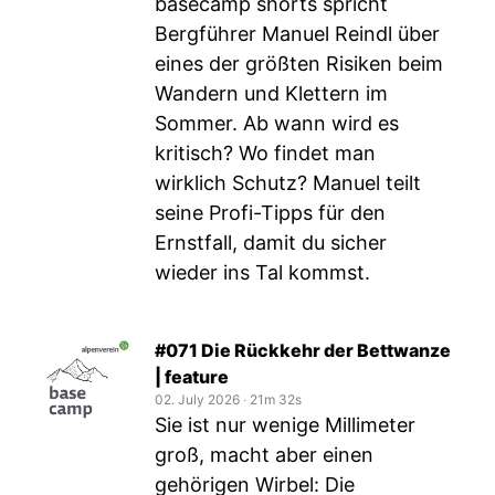
basecamp shorts spricht
Bergführer Manuel Reindl über
eines der größten Risiken beim
Wandern und Klettern im
Sommer. Ab wann wird es
kritisch? Wo findet man
wirklich Schutz? Manuel teilt
seine Profi-Tipps für den
Ernstfall, damit du sicher
wieder ins Tal kommst.
#071 Die Rückkehr der Bettwanze
| feature
02. July 2026
‧
21m 32s
Sie ist nur wenige Millimeter
groß, macht aber einen
gehörigen Wirbel: Die