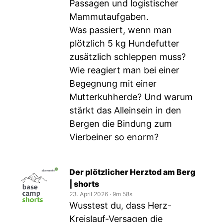
Passagen und logistischer
Mammutaufgaben.
Was passiert, wenn man
plötzlich 5 kg Hundefutter
zusätzlich schleppen muss?
Wie reagiert man bei einer
Begegnung mit einer
Mutterkuhherde? Und warum
stärkt das Alleinsein in den
Bergen die Bindung zum
Vierbeiner so enorm?
Der plötzlicher Herztod am Berg
| shorts
23. April 2026
‧
9m 58s
Wusstest du, dass Herz-
Kreislauf-Versagen die