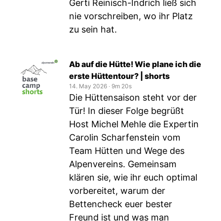
Gerti Reinisch-Indrich ließ sich
nie vorschreiben, wo ihr Platz
zu sein hat.
Ab auf die Hütte! Wie plane ich die
erste Hüttentour? | shorts
14. May 2026
‧
9m 20s
Die Hüttensaison steht vor der
Tür! In dieser Folge begrüßt
Host Michel Mehle die Expertin
Carolin Scharfenstein vom
Team Hütten und Wege des
Alpenvereins. Gemeinsam
klären sie, wie ihr euch optimal
vorbereitet, warum der
Bettencheck euer bester
Freund ist und was man