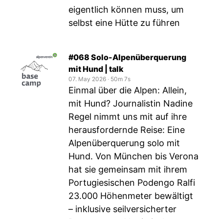
eigentlich können muss, um
selbst eine Hütte zu führen
#068 Solo-Alpenüberquerung
mit Hund | talk
07. May 2026
‧
50m 7s
Einmal über die Alpen: Allein,
mit Hund? Journalistin Nadine
Regel nimmt uns mit auf ihre
herausfordernde Reise: Eine
Alpenüberquerung solo mit
Hund. Von München bis Verona
hat sie gemeinsam mit ihrem
Portugiesischen Podengo Ralfi
23.000 Höhenmeter bewältigt
– inklusive seilversicherter