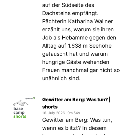
auf der Südseite des
Dachsteins empfängt.
Pächterin Katharina Wallner
erzählt uns, warum sie ihren
Job als Hebamme gegen den
Alltag auf 1.638 m Seehöhe
getauscht hat und warum
hungrige Gäste wehenden
Frauen manchmal gar nicht so
unähnlich sind.
Gewitter am Berg: Was tun? |
shorts
16. July 2026
‧
9m 54s
Gewitter am Berg: Was tun,
wenn es blitzt? In diesem