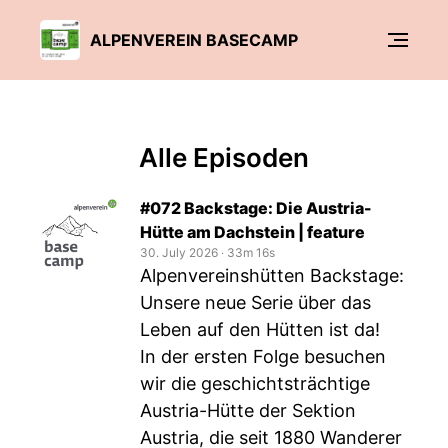
ALPENVEREIN BASECAMP
Alle Episoden
#072 Backstage: Die Austria-
Hütte am Dachstein | feature
30. July 2026
‧
33m 16s
Alpenvereinshütten Backstage:
Unsere neue Serie über das
Leben auf den Hütten ist da!
In der ersten Folge besuchen
wir die geschichtsträchtige
Austria-Hütte der Sektion
Austria, die seit 1880 Wanderer