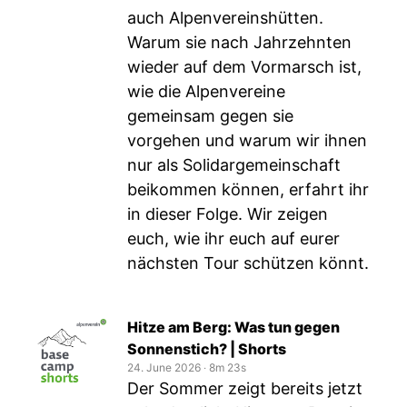
auch Alpenvereinshütten.
Warum sie nach Jahrzehnten
wieder auf dem Vormarsch ist,
wie die Alpenvereine
gemeinsam gegen sie
vorgehen und warum wir ihnen
nur als Solidargemeinschaft
beikommen können, erfahrt ihr
in dieser Folge. Wir zeigen
euch, wie ihr euch auf eurer
nächsten Tour schützen könnt.
Hitze am Berg: Was tun gegen
Sonnenstich? | Shorts
24. June 2026
‧
8m 23s
Der Sommer zeigt bereits jetzt