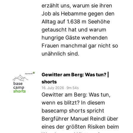
erzählt uns, warum sie ihren
Job als Hebamme gegen den
Alltag auf 1.638 m Seehöhe
getauscht hat und warum
hungrige Gäste wehenden
Frauen manchmal gar nicht so
unähnlich sind.
Gewitter am Berg: Was tun? |
shorts
16. July 2026
‧
9m 54s
Gewitter am Berg: Was tun,
wenn es blitzt? In diesem
basecamp shorts spricht
Bergführer Manuel Reindl über
eines der größten Risiken beim