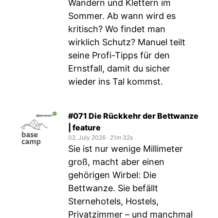
Wandern und Klettern im
Sommer. Ab wann wird es
kritisch? Wo findet man
wirklich Schutz? Manuel teilt
seine Profi-Tipps für den
Ernstfall, damit du sicher
wieder ins Tal kommst.
#071 Die Rückkehr der Bettwanze
| feature
02. July 2026
‧
21m 32s
Sie ist nur wenige Millimeter
groß, macht aber einen
gehörigen Wirbel: Die
Bettwanze. Sie befällt
Sternehotels, Hostels,
Privatzimmer – und manchmal