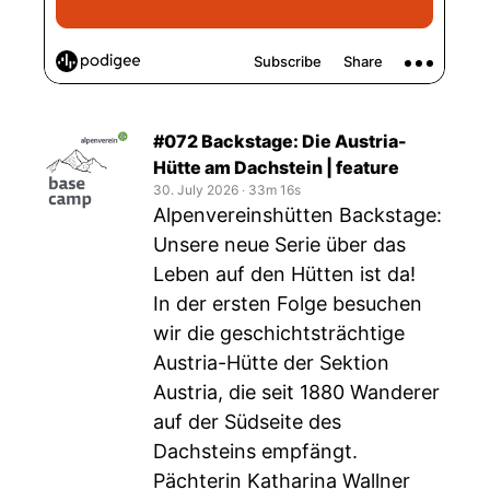
#072 Backstage: Die Austria-
Hütte am Dachstein | feature
30. July 2026
‧
33m 16s
Alpenvereinshütten Backstage:
Unsere neue Serie über das
Leben auf den Hütten ist da!
In der ersten Folge besuchen
wir die geschichtsträchtige
Austria-Hütte der Sektion
Austria, die seit 1880 Wanderer
auf der Südseite des
Dachsteins empfängt.
Pächterin Katharina Wallner