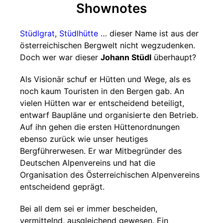
Shownotes
Stüdlgrat
,
Stüdlhütte
… dieser Name ist aus der
österreichischen Bergwelt nicht wegzudenken.
Doch wer war dieser
Johann Stüdl
überhaupt?
Als Visionär schuf er Hütten und Wege, als es
noch kaum Touristen in den Bergen gab. An
vielen Hütten war er entscheidend beteiligt,
entwarf Baupläne und organisierte den Betrieb.
Auf ihn gehen die ersten Hüttenordnungen
ebenso zurück wie unser heutiges
Bergführerwesen. Er war Mitbegründer des
Deutschen Alpenvereins und hat die
Organisation des Österreichischen Alpenvereins
entscheidend geprägt.
Bei all dem sei er immer bescheiden,
vermittelnd, ausgleichend gewesen. Ein